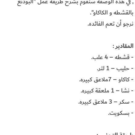
, في هذه الوصفه سنقوم بشرح طريقة عمل "البودنغ
بالقشطه و الكاكاو".
نرجو أن تعم الفائده.
المقادير :
- قشطه – 4 علب.
- حليب – 1 لتر.
- كاكاو – 7ملاعق كبيره.
- نشا – 1 ملعقة كبيره.
- سكر – 3 ملاعق كبيره.
- بسكويت.