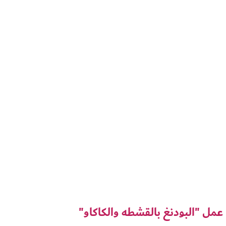
عمل "البودنغ بالقشطه والكاكاو"