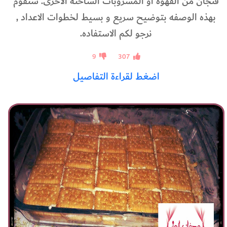
فنجان من القهوه أو المشروبات الساخنه الاخرى. سنقوم
بهذه الوصفه بتوضيح سريع و بسيط لخطوات الاعداد ,
نرجو لكم الاستفاده.
9
307
اضغط لقراءة التفاصيل