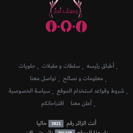
أطباق رئيسه
سلطات و مقبلات
حلويات
معلومات و نصائح
تواصل معنا
شروط وقواعد استخدام الموقع
سياسة الخصوصية
أعلن معنا
اقتراحاتكم
أنت الزائر رقم
حاليا
3821
زار هذا الموقع
زائر حتى الان