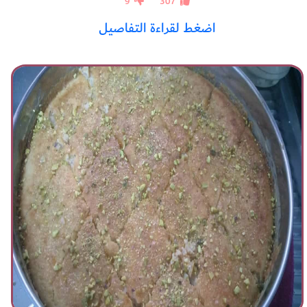
9
307
اضغط لقراءة التفاصيل