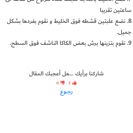
ساعتين تقريبا
8. نضع علبتين قشطه فوق الخليط و نقوم بفردها بشكل
جميل.
9. نقوم بتزينها برش بعض الكاكا الناشف فوق السطح.
شاركنا برأيك ...هل أعجبك المقال
0
3
رجــوع