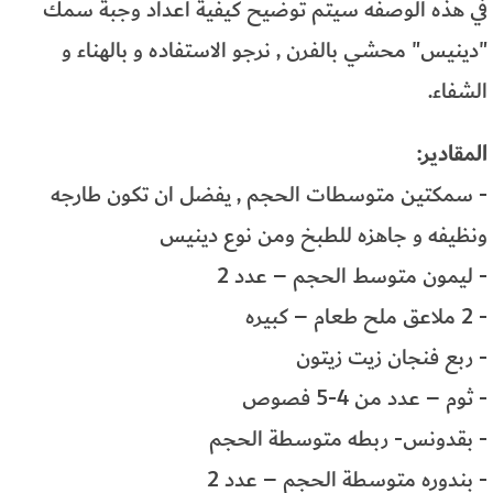
في هذه الوصفه سيتم توضيح كيفية اعداد وجبة سمك
"دينيس" محشي بالفرن , نرجو الاستفاده و بالهناء و
الشفاء.
المقادير:
- سمكتين متوسطات الحجم , يفضل ان تكون طارجه
ونظيفه و جاهزه للطبخ ومن نوع دينيس
- ليمون متوسط الحجم – عدد 2
- 2 ملاعق ملح طعام – كبيره
- ربع فنجان زيت زيتون
- ثوم – عدد من 4-5 فصوص
- بقدونس- ربطه متوسطة الحجم
- بندوره متوسطة الحجم – عدد 2