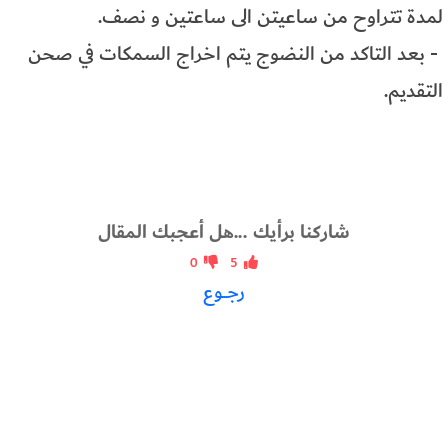
لمدة تتراوح من ساعيتن الى ساعتين و نصف.
- بعد التاكد من النضوج يتم اخراج السمكات في صحن
التقديم.
شاركنا برأيك ...هل أعجبك المقال
0
5
رجــوع