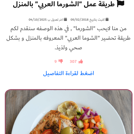
طريقة عمل "الشورما العربي" بالمنزل
كتبت بتاريخ 09/02/2018
اخر تعديل ب 04/10/2025
من منا لايحب "الشورما" , في هذه الوصفه سنقدم لكم
طريقة تحضير "الشوما العربي" المعروفه بالمنزل و بشكل
صحي ولذيذ.
9
307
اضغط لقراءة التفاصيل