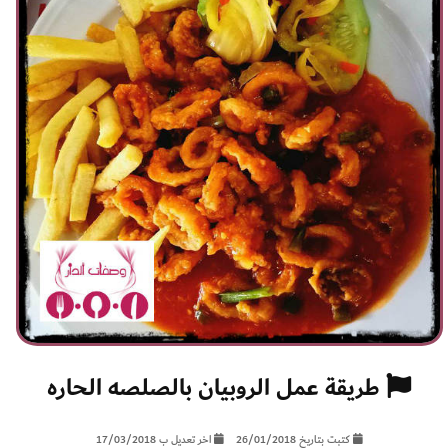
طريقة عمل الروبيان بالصلصه الحاره
كتبت بتاريخ 26/01/2018
اخر تعديل ب 17/03/2018