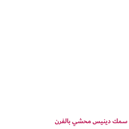
سمك دينيس محشي بالفرن