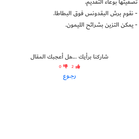
تصفيتها بوعاء التقديم.
- نقوم برش البقدونس فوق البطاطا.
- يمكن التزين بشرائح الليمون.
شاركنا برأيك ...هل أعجبك المقال
0
2
رجــوع