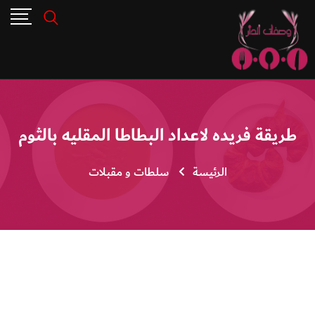
طريقة فريده لاعداد البطاطا المقليه بالثوم
الرئيسة
سلطات و مقبلات