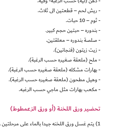
- دهن (ليه) حسب الرغبه- وقية.
- ريش لحم – قطعتين الى ثلاث.
- ثوم – 10 حبات.
- بندوره – حبتين حجم كبير.
- صلصة بندوره – معلقتين.
- زيت زيتون (فنجانين).
- ملح (ملعقة صغيره حسب الرغبة).
- بهارات مشكله (ملعقة صغيره حسب الرغبة).
- وهيل مطحون (ملعقة صغيره حسب الرغبة).
- مكعب بهارات مثل ماجي حسب الرغبه.
تحضير ورق اللخنة (أو ورق الزعمطوط)
1) يتم غسل ورق اللخنه جيدا بالماء على مرحلتين و يصفى.