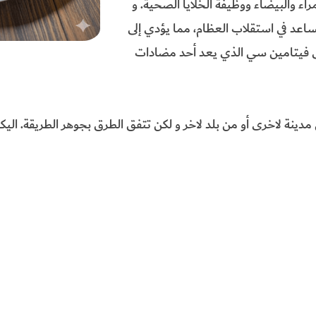
لدم الحمراء والبيضاء ووظيفة الخلايا الصحية. و
عد في استقلاب العظام، مما يؤدي إلى
الى فيتامين سي الذي يعد أحد مضادات
ينة لاخرى أو من بلد لاخر و لكن تتفق الطرق بجوهر الطريقة. الي