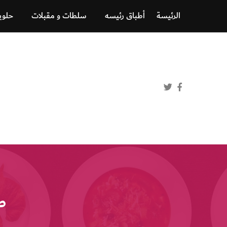
الرئيسة
أطباق رئيسه
سلطات و مقبلات
حلوي
ط