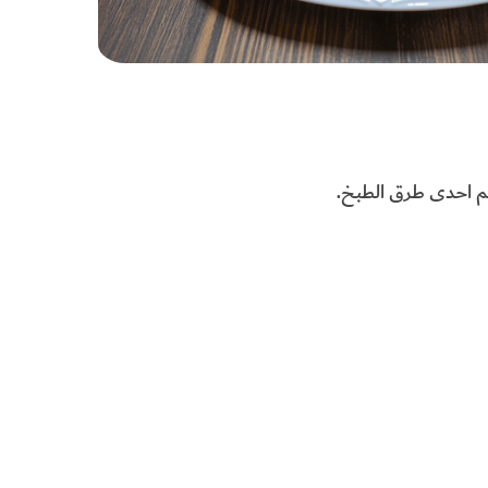
كم احدى طرق الطبخ.